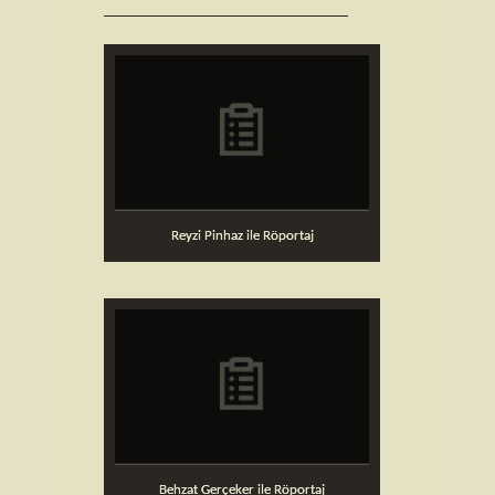
Reyzi Pinhaz ile Röportaj
Behzat Gerçeker ile Röportaj