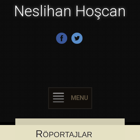
Neslihan Hoşcan
MENU
Skip to content
R
ÖPORTAJLAR