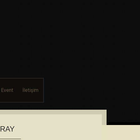
 Event
İletişim
ARAY