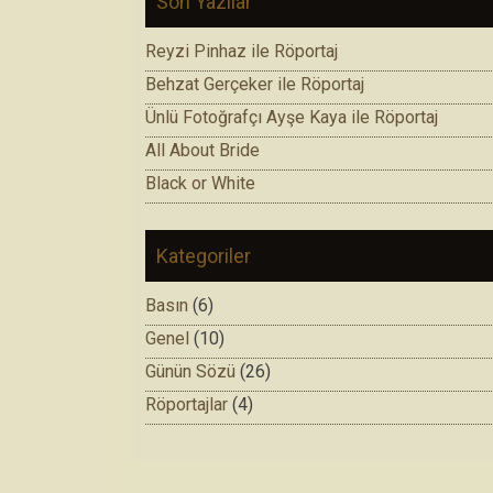
Son Yazılar
Reyzi Pinhaz ile Röportaj
Behzat Gerçeker ile Röportaj
Ünlü Fotoğrafçı Ayşe Kaya ile Röportaj
All About Bride
Black or White
Kategoriler
Basın
(6)
Genel
(10)
Günün Sözü
(26)
Röportajlar
(4)