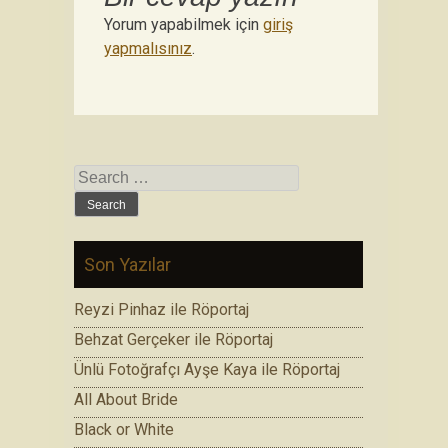
Yorum yapabilmek için
giriş
yapmalısınız
.
Search for:
Son Yazılar
Reyzi Pinhaz ile Röportaj
Behzat Gerçeker ile Röportaj
Ünlü Fotoğrafçı Ayşe Kaya ile Röportaj
All About Bride
Black or White